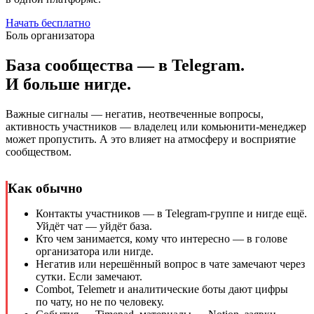
Начать бесплатно
Боль организатора
База сообщества — в Telegram.
И больше нигде.
Важные сигналы — негатив, неотвеченные вопросы,
активность участников — владелец или комьюнити-менеджер
может пропустить. А это влияет на атмосферу и восприятие
сообществом.
Как обычно
Контакты участников — в Telegram-группе и нигде ещё.
Уйдёт чат — уйдёт база.
Кто чем занимается, кому что интересно — в голове
организатора или нигде.
Негатив или нерешённый вопрос в чате замечают через
сутки. Если замечают.
Combot, Telemetr и аналитические боты дают цифры
по чату, но не по человеку.