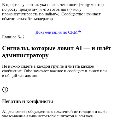
В профиле участник указывает, чего ищет («ищу ментора
по росту продукта») и что готов дать («могу
проконсультировать по найму»). Сообщество начинает
обмениваться без модератора.
Документация по CRM
Главное № 2
Сигналы, которые ловит AI — и шлёт
администратору
Не нужно сидеть в каждой группе и читать каждое
сообщение. Orbo замечает важное и сообщает в личку или
в общий чат админов.
Негатив и конфликты
AI распознаёт обсуждения в токсичной интонации и шлёт
уведомление администратору с цитатой и ссылкой