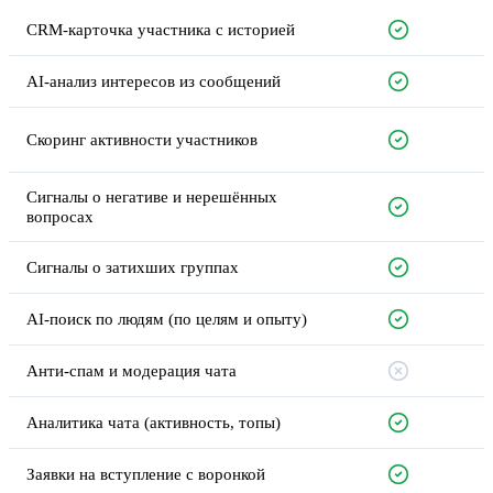
CRM-карточка участника с историей
AI-анализ интересов из сообщений
Скоринг активности участников
Сигналы о негативе и нерешённых
а
вопросах
Сигналы о затихших группах
AI-поиск по людям (по целям и опыту)
Анти-спам и модерация чата
Аналитика чата (активность, топы)
Заявки на вступление с воронкой