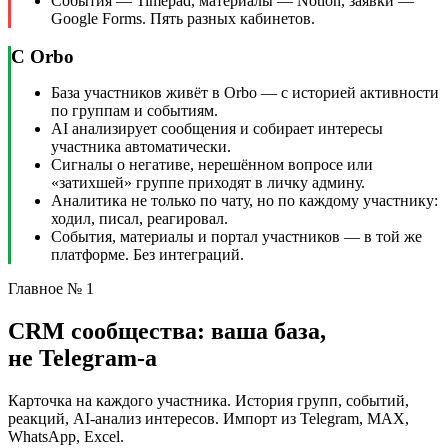
События — Timepad, материалы — Notion, заявки —
Google Forms. Пять разных кабинетов.
С Orbo
База участников живёт в Orbo — с историей активности
по группам и событиям.
AI анализирует сообщения и собирает интересы
участника автоматически.
Сигналы о негативе, нерешённом вопросе или
«затихшей» группе приходят в личку админу.
Аналитика не только по чату, но по каждому участнику:
ходил, писал, реагировал.
События, материалы и портал участников — в той же
платформе. Без интеграций.
Главное № 1
CRM сообщества: ваша база,
не Telegram-а
Карточка на каждого участника. История групп, событий,
реакций, AI-анализ интересов. Импорт из Telegram, MAX,
WhatsApp, Excel.