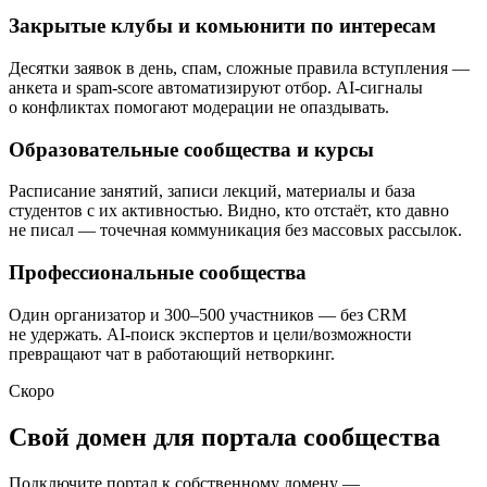
Закрытые клубы и комьюнити по интересам
Десятки заявок в день, спам, сложные правила вступления —
анкета и spam-score автоматизируют отбор. AI-сигналы
о конфликтах помогают модерации не опаздывать.
Образовательные сообщества и курсы
Расписание занятий, записи лекций, материалы и база
студентов с их активностью. Видно, кто отстаёт, кто давно
не писал — точечная коммуникация без массовых рассылок.
Профессиональные сообщества
Один организатор и 300–500 участников — без CRM
не удержать. AI-поиск экспертов и цели/возможности
превращают чат в работающий нетворкинг.
Скоро
Свой домен для портала сообщества
Подключите портал к собственному домену —