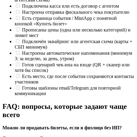
Подключена касса или есть договор с агентом
Настроена отправка фискального чека покупателю
Есть страница события / MiniApp с понятной
кнопкой «Купить билет»
Прописаны цены (одна или несколько категорий) и
лимит мест
Подключён эквайринг или агентская схема (карты +
СБП минимум)
Настроены автоматические напоминания (минимум
3: за неделю, за день, утром)
Готов сценарий чек-ина на входе (QR + сканер или
хотя бы список)
Есть место, где после события сохраняются контакты
участников
Готовы шаблоны email/Telegram для повторной
коммуникации
FAQ: вопросы, которые задают чаще
всего
Можно ли продавать билеты, если я физлицо без ИП?