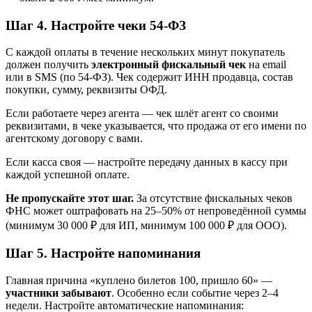
Шаг 4. Настройте чеки 54-ФЗ
С каждой оплаты в течение нескольких минут покупатель
должен получить
электронный фискальный чек
на email
или в SMS (по 54-ФЗ). Чек содержит ИНН продавца, состав
покупки, сумму, реквизиты ОФД.
Если работаете через агента — чек шлёт агент со своими
реквизитами, в чеке указывается, что продажа от его имени по
агентскому договору с вами.
Если касса своя — настройте передачу данных в кассу при
каждой успешной оплате.
Не пропускайте этот шаг.
За отсутствие фискальных чеков
ФНС может оштрафовать на 25–50% от непроведённой суммы
(минимум 30 000 ₽ для ИП, минимум 100 000 ₽ для ООО).
Шаг 5. Настройте напоминания
Главная причина «куплено билетов 100, пришло 60» —
участники забывают
. Особенно если событие через 2–4
недели. Настройте автоматические напоминания: