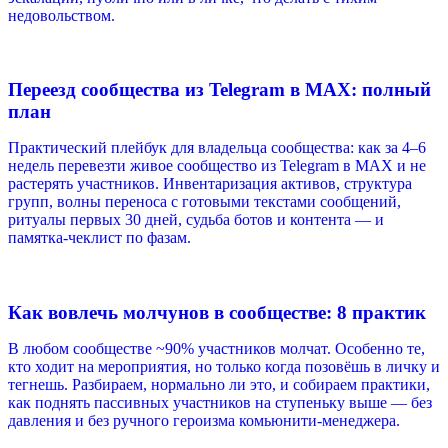
недовольством.
Переезд сообщества из Telegram в MAX: полный
план
Практический плейбук для владельца сообщества: как за 4–6
недель перевезти живое сообщество из Telegram в MAX и не
растерять участников. Инвентаризация активов, структура
групп, волны переноса с готовыми текстами сообщений,
ритуалы первых 30 дней, судьба ботов и контента — и
памятка-чеклист по фазам.
Как вовлечь молчунов в сообществе: 8 практик
В любом сообществе ~90% участников молчат. Особенно те,
кто ходит на мероприятия, но только когда позовёшь в личку и
тегнешь. Разбираем, нормально ли это, и собираем практики,
как поднять пассивных участников на ступеньку выше — без
давления и без ручного героизма комьюнити-менеджера.